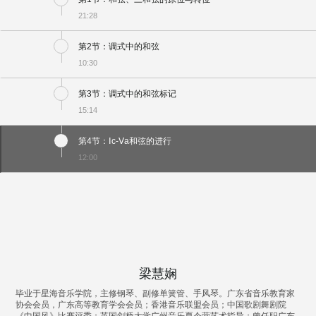
21:28
第2节：调式中的和弦
10:30
第3节：调式中的和弦标记
15:14
第4节：Ⅰc-Ⅴa和弦的进行
12:00
梁慧娴
毕业于星海音乐学院，主修钢琴、副修单簧管、手风琴。广东省音乐教育家
协会会员，广东高等教育学会会员；香港音乐联盟会员；中国歌剧舞剧院